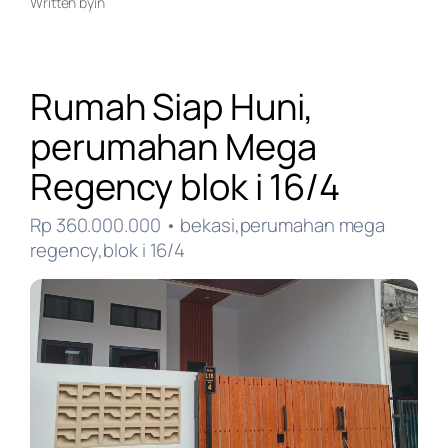
Written by
in
Rumah Siap Huni,
perumahan Mega
Regency blok i 16/4
Rp 360.000.000 • bekasi,perumahan mega
regency,blok i 16/4