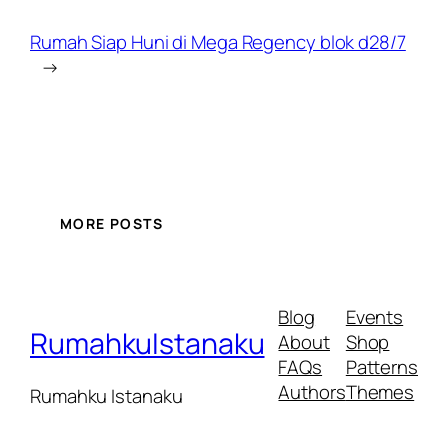
Rumah Siap Huni di Mega Regency blok d28/7
→
MORE POSTS
Blog
Events
RumahkuIstanaku
About
Shop
FAQs
Patterns
Authors
Themes
Rumahku Istanaku